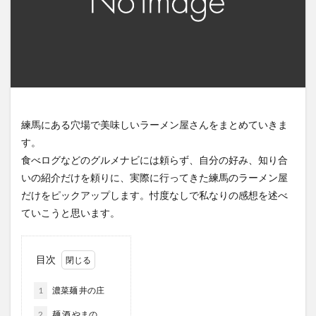
練馬にある穴場で美味しいラーメン屋さんをまとめていきま
す。
食べログなどのグルメナビには頼らず、自分の好み、知り合
いの紹介だけを頼りに、実際に行ってきた練馬のラーメン屋
だけをピックアップします。忖度なしで私なりの感想を述べ
ていこうと思います。
目次
1
濃菜麺 井の庄
2
麺 酒 やまの