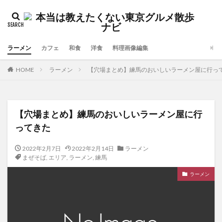
ラーメン
カフェ
和食
洋食
料理画像編集
HOME
ラーメン
【穴場まとめ】練馬のおいしいラーメン屋に行っ
【穴場まとめ】練馬のおいしいラーメン屋に行
ってきた
2022年2月7日
2022年2月14日
ラーメン
まぜそば
,
エリア
,
ラーメン
,
練馬
ラーメン