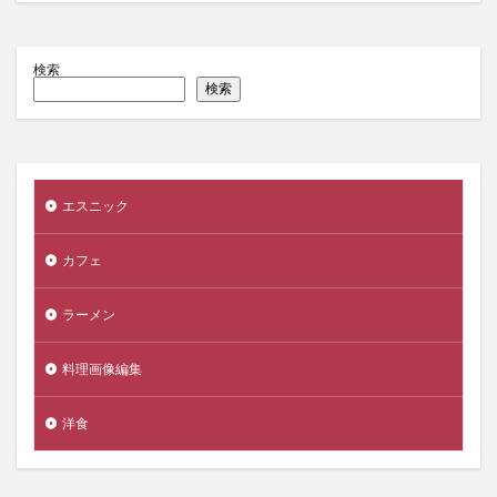
検索
検索
エスニック
カフェ
ラーメン
料理画像編集
洋食