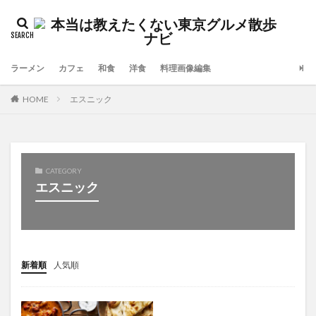
ラーメン
カフェ
和食
洋食
料理画像編集
HOME
エスニック
CATEGORY
エスニック
新着順
人気順