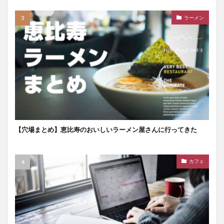
ラーメン
【穴場まとめ】恵比寿のおいしいラーメン屋さんに行ってきた
カフェ