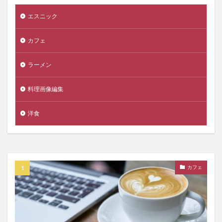
エスニック
カフェ
ラーメン
料理画像編集
洋食
カフェ