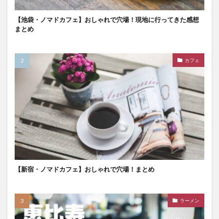
【池袋・ノマドカフェ】おしゃれで穴場！現地に行ってきた感想
まとめ
カフェ
【新宿・ノマドカフェ】おしゃれで穴場！まとめ
ラーメン