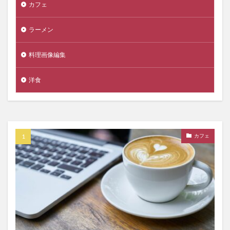
カフェ
ラーメン
料理画像編集
洋食
カフェ