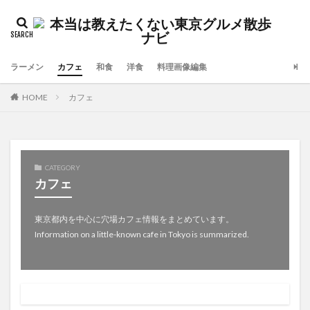
ラーメン
カフェ
和食
洋食
料理画像編集
HOME
カフェ
CATEGORY
カフェ
東京都内を中心に穴場カフェ情報をまとめています。
Information on a little-known cafe in Tokyo is summarized.