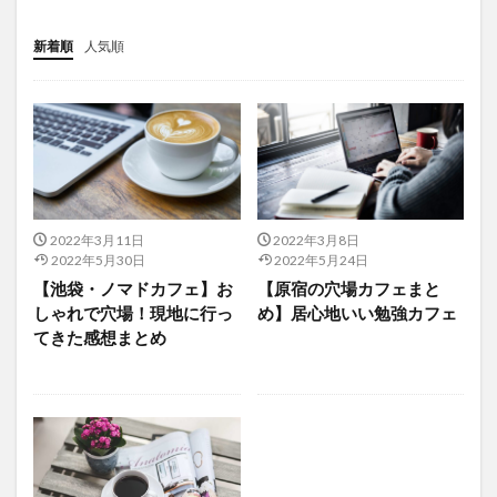
新着順
人気順
2022年3月11日
2022年3月8日
2022年5月30日
2022年5月24日
【池袋・ノマドカフェ】お
【原宿の穴場カフェまと
しゃれで穴場！現地に行っ
め】居心地いい勉強カフェ
てきた感想まとめ